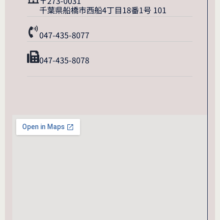
〒273-0031
千葉県船橋市西船4丁目18番1号 101
047-435-8077
047-435-8078